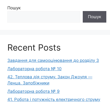
Пошук
Пошук
Recent Posts
Завдання для самооцінювання до розділу 3
Лабораторна робота № 10
42. Теплова дія струму. Закон Джоуля —
Ленца. Запобіжники
Лабораторна робота № 9
41. Робота і потужність електричного струму