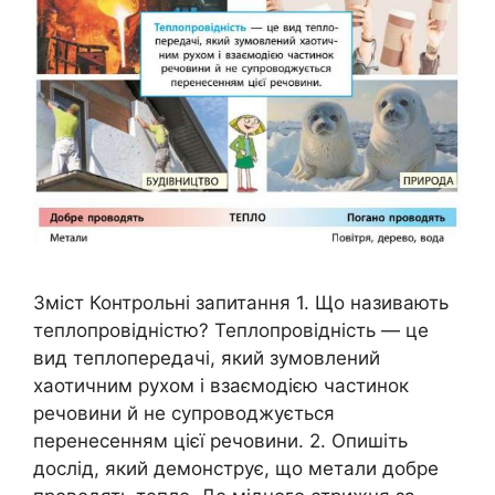
Зміст Контрольні запитання 1. Що називають
теплопровідністю? Теплопровідність — це
вид теплопередачі, який зумовлений
хаотичним рухом і взаємодією частинок
речовини й не супроводжується
перенесенням цієї речовини. 2. Опишіть
дослід, який демонструє, що метали добре