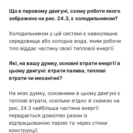
Що в паровому двигуні, схему роботи якого
зображено на рис. 24.3, є холодильником?
Холодильником у цій системі є навколишнє
середовище або холодна вода, яким робоче
тіло віддає частину своєї теплової енергії.
Які, на вашу думку, основні втрати енергії в
цьому двигуні: втрати палива, теплові
втрати чи механічні?
На мою думку, основними в цьому двигуні є
теплові втрати, оскільки згідно зі схемою на
рис. 24.3 найбільша частина енергії
передається довкіллю разом із
відпрацьованою парою та через стінки
конструкції.