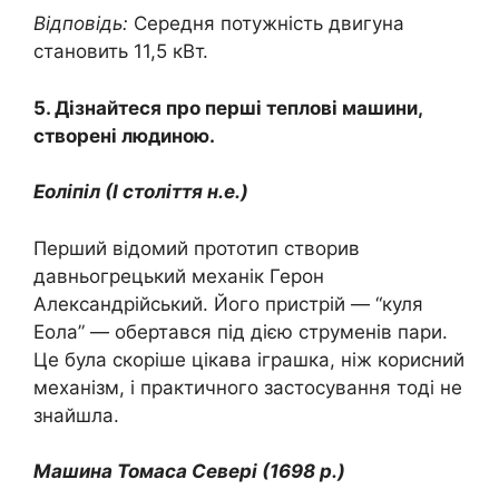
Відповідь:
Середня потужність двигуна
становить 11,5 кВт.
5. Дізнайтеся про перші теплові машини,
створені людиною.
Еоліпіл (І століття н.е.)
Перший відомий прототип створив
давньогрецький механік Герон
Александрійський. Його пристрій — “куля
Еола” — обертався під дією струменів пари.
Це була скоріше цікава іграшка, ніж корисний
механізм, і практичного застосування тоді не
знайшла.
Машина Томаса Севері (1698 р.)