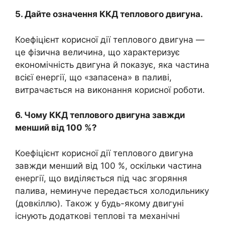
5. Дайте означення ККД теплового двигуна.
Коефіцієнт корисної дії теплового двигуна —
це фізична величина, що характеризує
економічність двигуна й показує, яка частина
всієї енергії, що «запасена» в паливі,
витрачається на виконання корисної роботи.
6. Чому ККД теплового двигуна завжди
менший від 100 %?
Коефіцієнт корисної дії теплового двигуна
завжди менший від 100 %, оскільки частина
енергії, що виділяється під час згоряння
палива, неминуче передається холодильнику
(довкіллю). Також у будь-якому двигуні
існують додаткові теплові та механічні