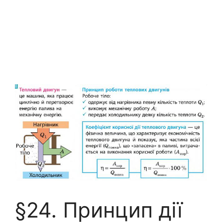
§24. Принцип дії