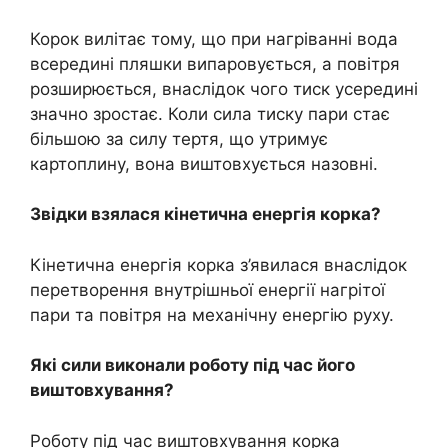
Корок вилітає тому, що при нагріванні вода
всередині пляшки випаровується, а повітря
розширюється, внаслідок чого тиск усередині
значно зростає. Коли сила тиску пари стає
більшою за силу тертя, що утримує
картоплину, вона виштовхується назовні.
Звідки взялася кінетична енергія корка?
Кінетична енергія корка з’явилася внаслідок
перетворення внутрішньої енергії нагрітої
пари та повітря на механічну енергію руху.
Які сили виконали роботу під час його
виштовхування?
Роботу під час виштовхування корка