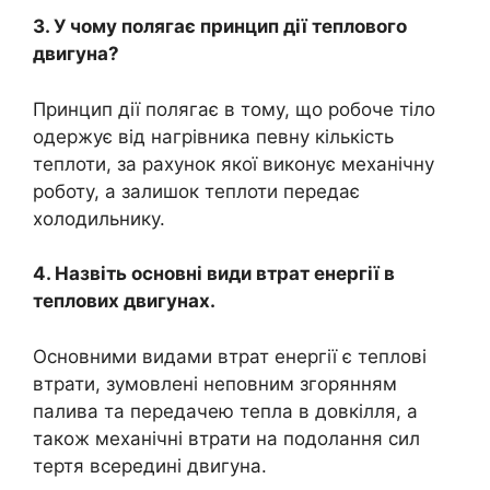
3. У чому полягає принцип дії теплового
двигуна?
Принцип дії полягає в тому, що робоче тіло
одержує від нагрівника певну кількість
теплоти, за рахунок якої виконує механічну
роботу, а залишок теплоти передає
холодильнику.
4. Назвіть основні види втрат енергії в
теплових двигунах.
Основними видами втрат енергії є теплові
втрати, зумовлені неповним згорянням
палива та передачею тепла в довкілля, а
також механічні втрати на подолання сил
тертя всередині двигуна.