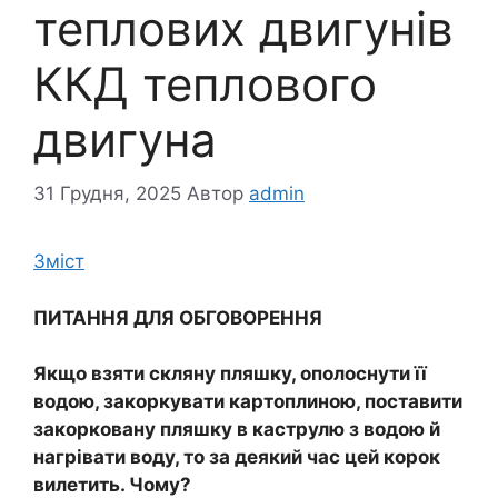
теплових двигунів
ККД теплового
двигуна
31 Грудня, 2025
Автор
admin
Зміст
ПИТАННЯ ДЛЯ ОБГОВОРЕННЯ
Якщо взяти скляну пляшку, ополоснути її
водою, закоркувати картоплиною, поставити
закорковану пляшку в каструлю з водою й
нагрівати воду, то за деякий час цей корок
вилетить. Чому?