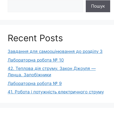
Пошук
Recent Posts
Завдання для самооцінювання до розділу 3
Лабораторна робота № 10
42. Теплова дія струму. Закон Джоуля —
Ленца. Запобіжники
Лабораторна робота № 9
41. Робота і потужність електричного струму