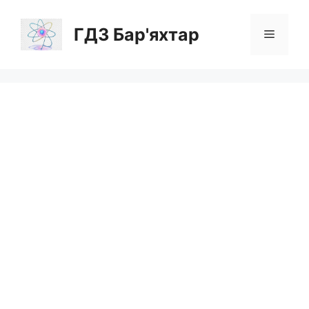
Перейти
до
ГДЗ Бар'яхтар
Меню
вмісту