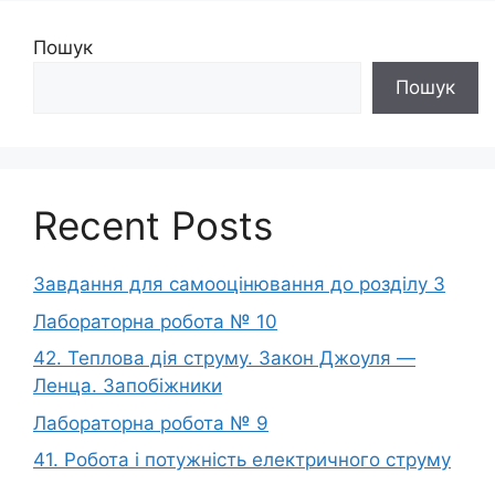
Пошук
Пошук
Recent Posts
Завдання для самооцінювання до розділу 3
Лабораторна робота № 10
42. Теплова дія струму. Закон Джоуля —
Ленца. Запобіжники
Лабораторна робота № 9
41. Робота і потужність електричного струму