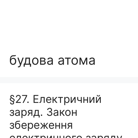
будова атома
§27. Електричний
заряд. Закон
збереження
електричного заряду