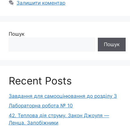
Залишити коментар
Пошук
Пошук
Recent Posts
Завдання для самооцінювання до розділу 3
Лабораторна робота № 10
42. Теплова дія струму. Закон Джоуля —
Ленца. Запобіжники