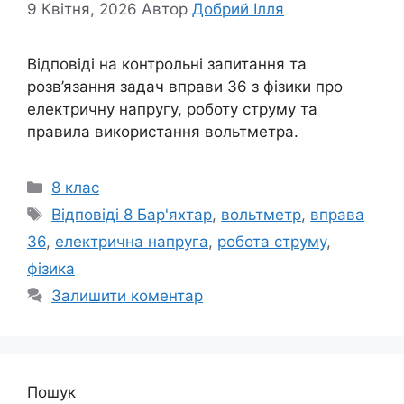
9 Квітня, 2026
Автор
Добрий Ілля
Відповіді на контрольні запитання та
розв’язання задач вправи 36 з фізики про
електричну напругу, роботу струму та
правила використання вольтметра.
Категорії
8 клас
Позначки
Відповіді 8 Бар'яхтар
,
вольтметр
,
вправа
36
,
електрична напруга
,
робота струму
,
фізика
Залишити коментар
Пошук