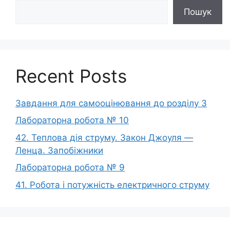
Пошук
Recent Posts
Завдання для самооцінювання до розділу 3
Лабораторна робота № 10
42. Теплова дія струму. Закон Джоуля —
Ленца. Запобіжники
Лабораторна робота № 9
41. Робота і потужність електричного струму