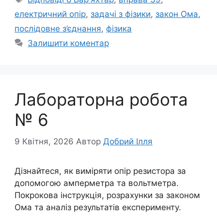
електричний опір
,
задачі з фізики
,
закон Ома
,
послідовне з’єднання
,
фізика
Залишити коментар
Лабораторна робота
№ 6
9 Квітня, 2026
Автор
Добрий Ілля
Дізнайтеся, як виміряти опір резистора за
допомогою амперметра та вольтметра.
Покрокова інструкція, розрахунки за законом
Ома та аналіз результатів експерименту.