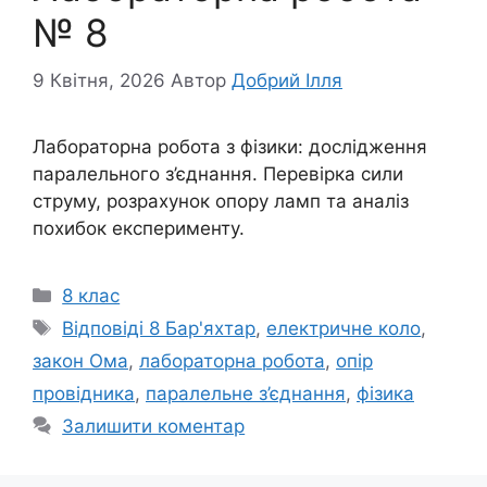
№ 8
9 Квітня, 2026
Автор
Добрий Ілля
Лабораторна робота з фізики: дослідження
паралельного з’єднання. Перевірка сили
струму, розрахунок опору ламп та аналіз
похибок експерименту.
Категорії
8 клас
Позначки
Відповіді 8 Бар'яхтар
,
електричне коло
,
закон Ома
,
лабораторна робота
,
опір
провідника
,
паралельне з’єднання
,
фізика
Залишити коментар