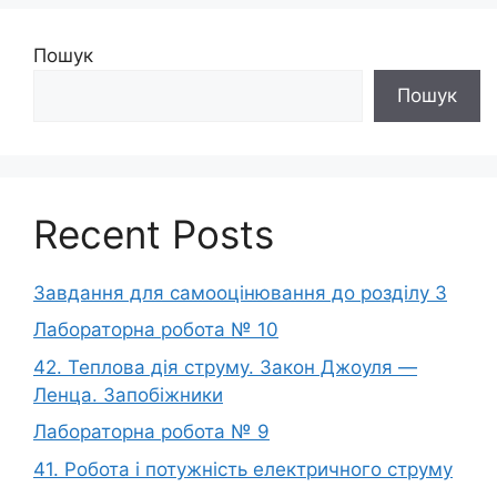
Пошук
Пошук
Recent Posts
Завдання для самооцінювання до розділу 3
Лабораторна робота № 10
42. Теплова дія струму. Закон Джоуля —
Ленца. Запобіжники
Лабораторна робота № 9
41. Робота і потужність електричного струму