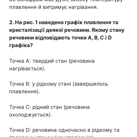
плавлення й витримує нагрівання.
2. На рис. 1 наведено графік плавлення та
кристалізації деякої речовини. Якому стану
речовини відповідають точки A, B, C і D
графіка?
Точка А: твердий стан (речовина
нагрівається).
Точка B: у рідкому стані (завершилось
плавлення).
Точка C: рідкий стан (речовина
охолоджується).
Точка D: речовина одночасно в рідкому та