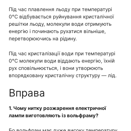
Під час плавлення льоду при температурі
0°C відбувається руйнування кристалічної
решітки льоду, молекули води отримують
енергію і починають рухатися вільніше,
перетворюючись на рідину.
Під час кристалізації води при температурі
0°C молекули води віддають енергію, їхній
рух сповільнюється, і вони утворюють
впорядковану кристалічну структуру — лід.
Вправа
1. Чому нитку розжарення електричної
лампи виготовляють із вольфраму?
Бо вольфрам має дуже високу температуру