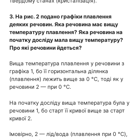
твердому станах (кристалізація).
3. На рис. 2 подано графіки плавлення
деяких речовин. Яка речовина має вищу
температуру плавлення? Яка речовина на
початку досліду мала вищу температуру?
Про які речовини йдеться?
Вища температура плавлення у речовини з
графіка 1, бо її горизонтальна ділянка
(плавлення) лежить вище за 0 °C, тоді як у
речовини 2 — при 0 °C.
На початку досліду вища температура була у
речовини 1, бо старт її кривої вище за старт
кривої 2.
Імовірно, 2 — лід/вода (плавлення при 0 °C),