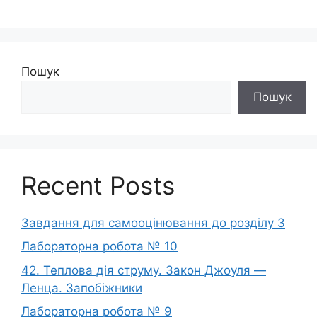
Пошук
Пошук
Recent Posts
Завдання для самооцінювання до розділу 3
Лабораторна робота № 10
42. Теплова дія струму. Закон Джоуля —
Ленца. Запобіжники
Лабораторна робота № 9