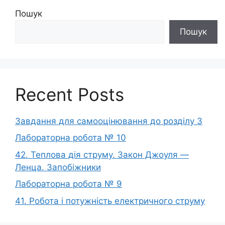
Пошук
Пошук
Recent Posts
Завдання для самооцінювання до розділу 3
Лабораторна робота № 10
42. Теплова дія струму. Закон Джоуля —
Ленца. Запобіжники
Лабораторна робота № 9
41. Робота і потужність електричного струму