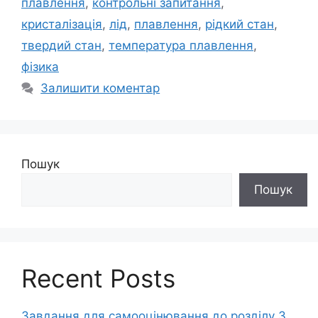
плавлення
,
контрольні запитання
,
кристалізація
,
лід
,
плавлення
,
рідкий стан
,
твердий стан
,
температура плавлення
,
фізика
Залишити коментар
Пошук
Пошук
Recent Posts
Завдання для самооцінювання до розділу 3