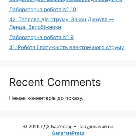
Лабораторна робота № 10
42. Теплова дія струму. Закон Джоуля —
Ленца. Запобіжники
Лабораторна робота № 9
41. Робота і потужність електричного струму
Recent Comments
Немає коментарів до показу.
© 2026 ГДЗ Бар'яхтар
• Побудований на
GeneratePress